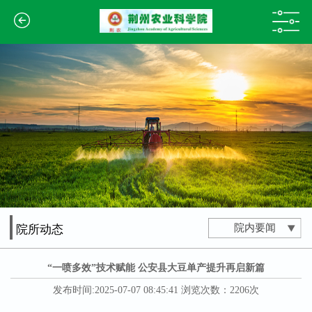
院内要闻
院所动态
“一喷多效”技术赋能 公安县大豆单产提升再启新篇
发布时间:2025-07-07 08:45:41 浏览次数：2206次