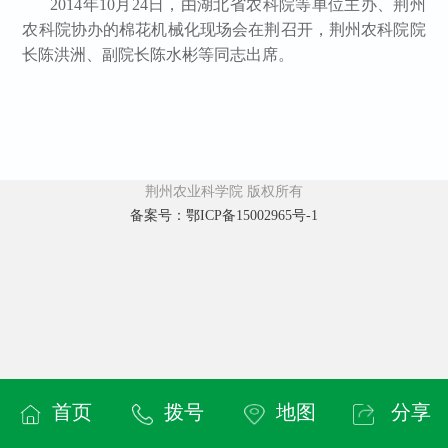
2014年10月24日，由湖北省农科院等单位主办、荆州
农科院协办的棉花机械化现场会在荆召开，荆州农科院院
长陈洪洲、副院长陈水彬等同志出席。
荆州农业科学院 版权所有
备案号：鄂ICP备15002965号-1
首页
拨号
地图
分享