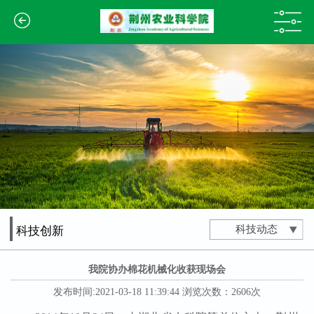
科技动态
科技创新
我院协办棉花机械化收获现场会
发布时间:2021-03-18 11:39:44 浏览次数：2606次