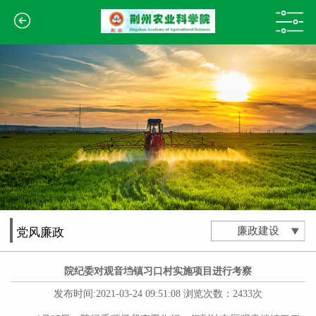
廉政建设
党风廉政
院纪委对观音垱镇习口村实施项目进行考察
发布时间:2021-03-24 09:51:08 浏览次数：2433次