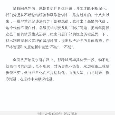
坚持问题导向，就是要抓住具体问题，具体才能不断深化。
我们党是从不断总结经验和吸取教训中一路走过来的。十八大以
来，一批严重违纪违法领导干部被惩处，党付出了高昂的代价，
这个代价不能白付。各级党组织要及时“回收”问题，把当年提拔
这些干部的情景模式还原，把出问题干部的蜕变历程反思一下，
找出制度漏洞和管理的薄弱环节，提出从严治党的具体措施，在
严格管理和制度创新中营造“不能”、“不想”。
全面从严治党永远在路上。那种试图毕其功于一役、动不动
就画句号的想法，既不现实，对历史也不负责。永远在路上就要
步伐不变，做到经常化而不是运动化，由浅入深、由易到难、循
序渐进，在坚持中向纵深推进。
荆州农业科学院 版权所有